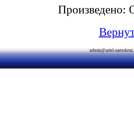
Произведено:
Вернут
admin@artel-samokr