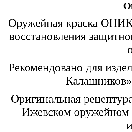
О
Оружейная краска ОНИКС
восстановления защитно
Рекомендовано для изде
Калашников»
Оригинальная рецептура 
Ижевском оружейном з
и