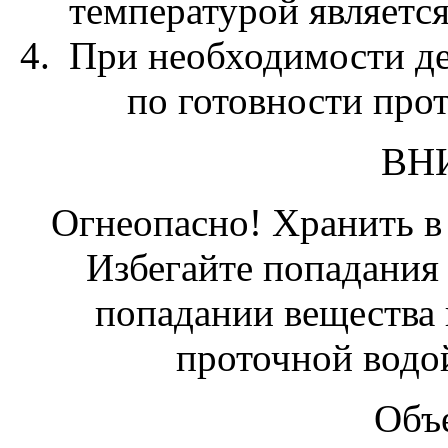
температурой является
При необходимости де
по готовности про
ВН
Огнеопасно! Хранить в
Избегайте попадания 
попадании вещества 
проточной водой
Объе