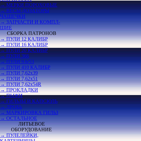
→ МЕРКИ ПОРОХОВЫЕ
→ ВЕСЫ ДОЗАТОРЫ
ЧАШЕЧКИ
→ ЗАПЧАСТИ И КОМПЛ-
ЩИЕ
СБОРКА ПАТРОНОВ
→ ПУЛИ 12 КАЛИБР
→ ПУЛИ 16 КАЛИБР
→ ПУЛИ 20 КАЛИБР
→ ПУЛИ 366
→ ПУЛИ 9.6/53
→ ПУЛИ 410 КАЛИБР
→ ПУЛИ 7,62х39
→ ПУЛИ 7,62х51
→ ПУЛИ 7,62х54R
→ ПРОКЛАДКИ
→ ПЫЖИ
→ ГИЛЬЗЫ И КАПСЮЛЬ
→ ДРОБЬ
→ МАРКИРОВКА ГИЛЬЗ
→ ОСТАЛЬНОЕ
ЛИТЬЕВОЕ
ОБОРУДОВАНИЕ
→ ПУЛЕЛЕЙКИ,
КАРТЕЧНИЦЫ