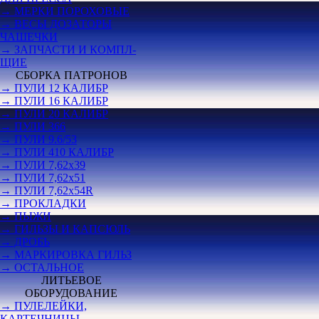
→ МЕРКИ ПОРОХОВЫЕ
→ ВЕСЫ ДОЗАТОРЫ
ЧАШЕЧКИ
→ ЗАПЧАСТИ И КОМПЛ-
ЩИЕ
СБОРКА ПАТРОНОВ
→ ПУЛИ 12 КАЛИБР
→ ПУЛИ 16 КАЛИБР
→ ПУЛИ 20 КАЛИБР
→ ПУЛИ 366
→ ПУЛИ 9.6/53
→ ПУЛИ 410 КАЛИБР
→ ПУЛИ 7,62х39
→ ПУЛИ 7,62х51
→ ПУЛИ 7,62х54R
→ ПРОКЛАДКИ
→ ПЫЖИ
→ ГИЛЬЗЫ И КАПСЮЛЬ
→ ДРОБЬ
→ МАРКИРОВКА ГИЛЬЗ
→ ОСТАЛЬНОЕ
ЛИТЬЕВОЕ
ОБОРУДОВАНИЕ
→ ПУЛЕЛЕЙКИ,
КАРТЕЧНИЦЫ