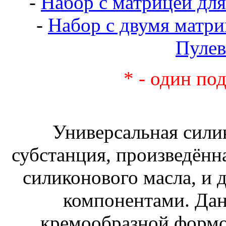
-
Набор с матрицей для
-
Набор с двумя матри
Пулев
* - один под
Универсальная силик
субстанция, произведённа
силиконового масла, и
компонентами. Дан
кремообразной формой