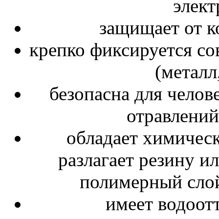
элект
защищает от к
крепко фиксируется со
(металл,
безопасна для челов
отравлений
обладает химическ
разлагает резину ил
полимерный слой
имеет водоот