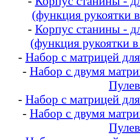
-
Корпус станины - д
(функция рукоятки в
-
Корпус станины - д
(функция рукоятки в
-
Набор с матрицей для
-
Набор с двумя матри
Пулев
-
Набор с матрицей для
-
Набор с двумя матри
Пулев