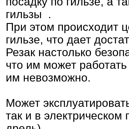
посадку по гильзе, а т
гильзы .
При этом происходит ц
гильзе, что дает доста
Резак настолько безоп
что им может работать
им невозможно.
Может эксплуатировать
так и в электрическом
дрель).