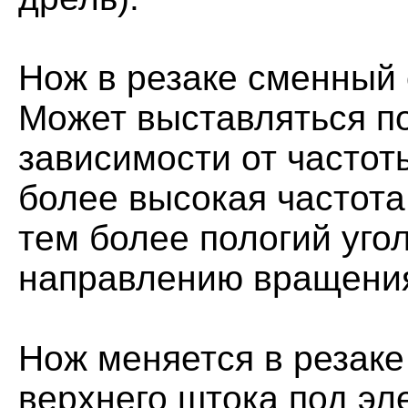
Нож в резаке сменный 
Может выставляться по
зависимости от часто
более высокая частота
тем более пологий уго
направлению вращени
Нож меняется в резаке
верхнего штока под эл