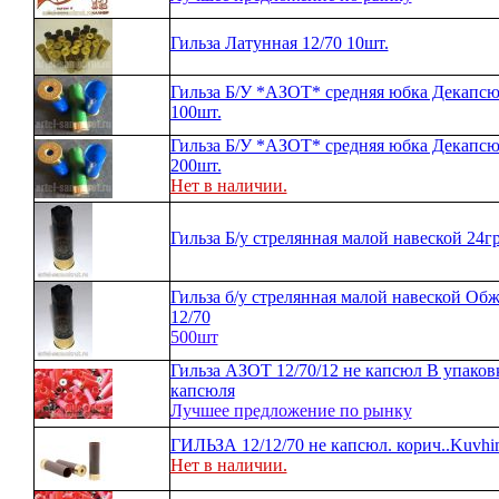
Гильза Латунная 12/70 10шт.
Гильза Б/У *АЗОТ* средняя юбка Декапсю
100шт.
Гильза Б/У *АЗОТ* средняя юбка Декапсю
200шт.
Нет в наличии.
Гильза Б/у стрелянная малой навеской 24гр.
Гильза б/у стрелянная малой навеской Обж
12/70
500шт
Гильза АЗОТ 12/70/12 не капсюл В упаков
капсюля
Лучшее предложение по рынку
ГИЛЬЗА 12/12/70 не капсюл. корич..Kuvhi
Нет в наличии.