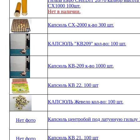
Гильза Евро CHEDIT 20/70 калибр высота
СХ1000 100шт.
Нет в наличии.
Капсюль CX-2000 к-во 300 шт.
КАПСЮЛЬ "КВ209" кол-во: 100 шт.
Капсюль КВ-209 к-во 1000 шт.
Капсюль КВ 22. 100 шт
КАПСЮЛЬ Жевело кол-во: 100 шт.
Капсюль центробой под латунную гильзу
Нет фото
Капсюль КВ 21. 100 шт
Нет фото