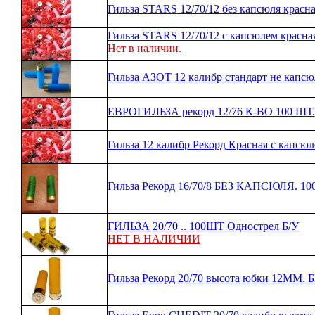
Гильза STARS 12/70/12 без капсюля красна
Гильза STARS 12/70/12 с капсюлем красна
Нет в наличии.
Гильза АЗОТ 12 калибр стандарт не капсю
ЕВРОГИЛЬЗА рекорд 12/76 К-ВО 100 ШТ.
Гильза 12 калибр Рекорд Красная с капсю
Гильза Рекорд 16/70/8 БЕЗ КАПСЮЛЯ. 10
ГИЛЬЗА 20/70 .. 100ШТ Однострел Б/У
НЕТ В НАЛИЧИИ
Гильза Рекорд 20/70 высота юбки 12ММ.