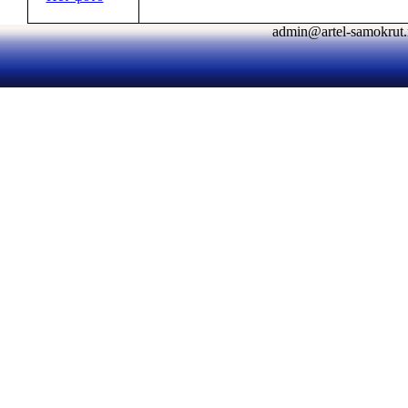
admin@artel-samokr