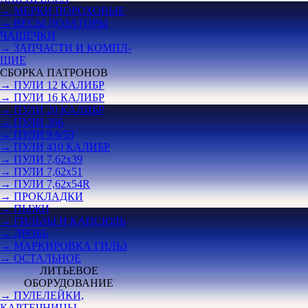
→ МЕРКИ ПОРОХОВЫЕ
→ ВЕСЫ ДОЗАТОРЫ
ЧАШЕЧКИ
→ ЗАПЧАСТИ И КОМПЛ-
ЩИЕ
СБОРКА ПАТРОНОВ
→ ПУЛИ 12 КАЛИБР
→ ПУЛИ 16 КАЛИБР
→ ПУЛИ 20 КАЛИБР
→ ПУЛИ 366
→ ПУЛИ 9.6/53
→ ПУЛИ 410 КАЛИБР
→ ПУЛИ 7,62х39
→ ПУЛИ 7,62х51
→ ПУЛИ 7,62х54R
→ ПРОКЛАДКИ
→ ПЫЖИ
→ ГИЛЬЗЫ И КАПСЮЛЬ
→ ДРОБЬ
→ МАРКИРОВКА ГИЛЬЗ
→ ОСТАЛЬНОЕ
ЛИТЬЕВОЕ
ОБОРУДОВАНИЕ
→ ПУЛЕЛЕЙКИ,
КАРТЕЧНИЦЫ