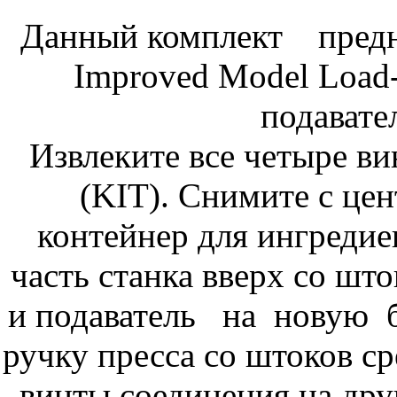
Данный комплект пред
Improved Model Load-A
подавате
Извлеките все четыре ви
(KIT). Снимите с це
контейнер для ингредие
часть станка вверх со шт
и подаватель на новую 
ручку пресса со штоков ср
винты соединения на дру