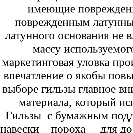
имеющие повреждени
поврежденным латунным
латунного основания не в
массу используемого
маркетинговая уловка про
впечатление о якобы пов
выборе гильзы главное вн
материала, который ис
Гильзы с бумажным п
навески пороха для дос