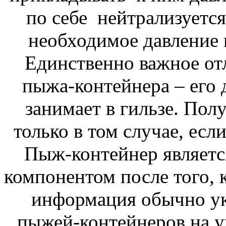
по себе нейтрализуется
необходимое давление 
Единственно важное от
пыжа-контейнера – его д
занимает в гильзе. По
только в том случае, есл
Пыж-контейнер являет
компонентом после того, 
информация обычно ук
пыжей-контейнеров на у