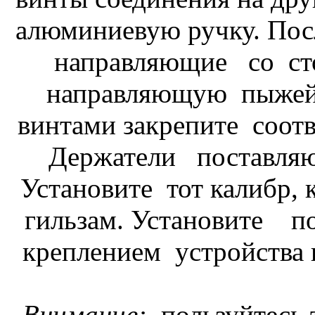
алюминиевую ручку. Пос
направляющие со ст
направляющую пыжей
винтами закрепите соот
Держатели поставляю
Установите тот калибр,
гильзам. Установите 
креплением устройства к 
Внимание:
пользуйтесь 