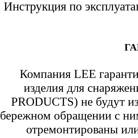
Инструкция по эксплуа
ГА
Компания LEE гарантир
изделия для снаряж
PRODUCTS) не будут из
бережном обращении с ним
отремонтированы или