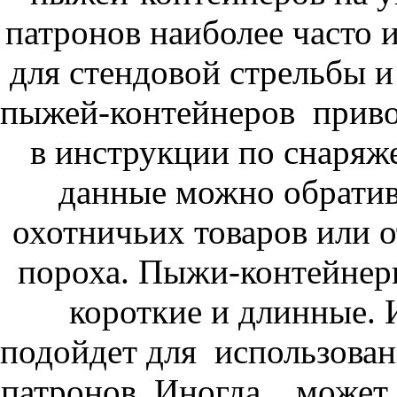
патронов наиболее часто
для стендовой стрельбы и
пыжей-контейнеров приво
в инструкции по снаряж
данные можно обрати
охотничьих товаров или 
пороха. Пыжи-контейне
короткие и длинные. 
подойдет для использов
патронов. Иногда може