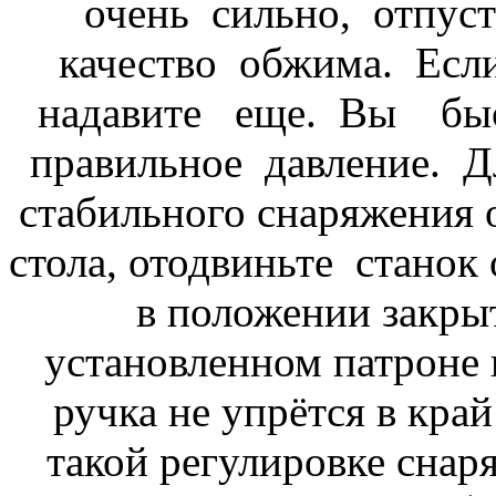
очень сильно, отпуст
качество обжима. Если
надавите еще. Вы быс
правильное давление. Д
стабильного снаряжения о
стола, отодвиньте станок 
в положении закрыт
установленном патроне 
ручка не упрётся в кра
такой регулировке снар