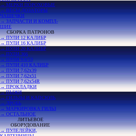
→ МЕРКИ ПОРОХОВЫЕ
→ ВЕСЫ ДОЗАТОРЫ
ЧАШЕЧКИ
→ ЗАПЧАСТИ И КОМПЛ-
ЩИЕ
СБОРКА ПАТРОНОВ
→ ПУЛИ 12 КАЛИБР
→ ПУЛИ 16 КАЛИБР
→ ПУЛИ 20 КАЛИБР
→ ПУЛИ 366
→ ПУЛИ 9.6/53
→ ПУЛИ 410 КАЛИБР
→ ПУЛИ 7,62х39
→ ПУЛИ 7,62х51
→ ПУЛИ 7,62х54R
→ ПРОКЛАДКИ
→ ПЫЖИ
→ ГИЛЬЗЫ И КАПСЮЛЬ
→ ДРОБЬ
→ МАРКИРОВКА ГИЛЬЗ
→ ОСТАЛЬНОЕ
ЛИТЬЕВОЕ
ОБОРУДОВАНИЕ
→ ПУЛЕЛЕЙКИ,
КАРТЕЧНИЦЫ