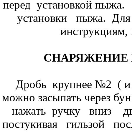
перед установкой пыжа.
установки пыжа. Дл
инструкциям,
СНАРЯЖЕНИЕ
Дробь крупнее №2 ( и 
можно засыпать через бун
нажать ручку вниз д
постукивая гильзой пос