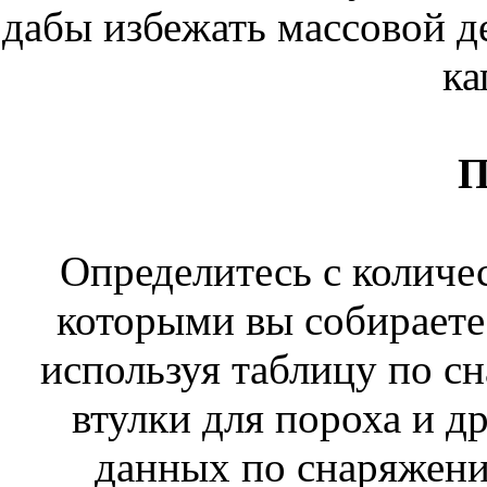
дабы избежать массовой д
ка
Определитесь с количе
которыми вы собираете
используя таблицу по с
втулки для пороха и д
данных по снаряжени