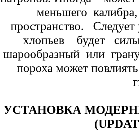
меньшего калибра
пространство. Следует 
хлопьев будет силь
шарообразный или гран
пороха может повлиять
г
УСТАНОВКА МОДЕР
(UPDAT