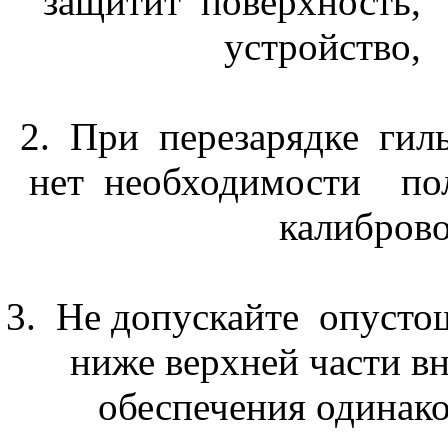
защитит поверхность
устройство,
2. При перезарядке гиль
нет необходимости пол
калибров
3. Не допускайте опустош
ниже верхней части в
обеспечения одинак