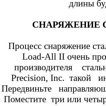
длины бу
СНАРЯЖЕНИЕ 
Процесс снаряжение ст
Load-All II очень пр
производителя стал
Precision, Inc. тако
Передвиньте направляю
Поместите три или четы