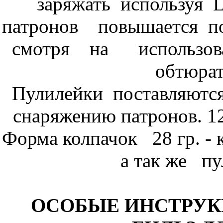
заряжать используя L
патронов повышается по
смотря на использов
обтюрат
Пулилейки поставляются
снаряжению патронов. 1
Форма колпачок 28 гр. - 
а так же пу
ОСОБЫЕ ИНСТРУ