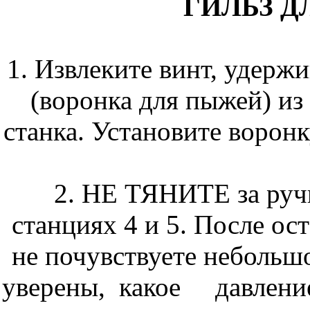
ГИЛЬЗ Д
1. Извлеките винт, уде
(воронка для пыжей) из
станка. Установите воронк
2. НЕ ТЯНИТЕ за руч
станциях 4 и 5. После ост
не почувствуете небольш
уверены, какое давлени