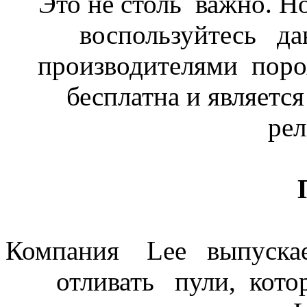
Это не столь важно. Н
воспользуйтесь д
производителями порох
бесплатна и являетс
рел
Компания Lee выпуска
отливать пули, кот