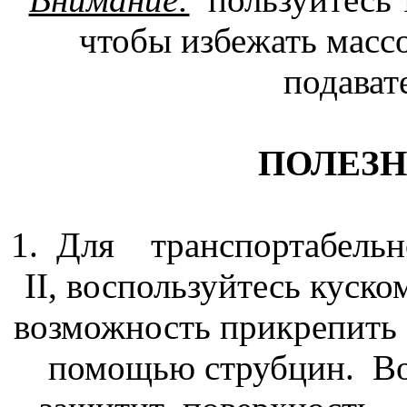
чтобы избежать масс
подават
ПОЛЕЗ
1. Для транспортабель
II, воспользуйтесь куско
возможность прикрепить 
помощью струбцин. В