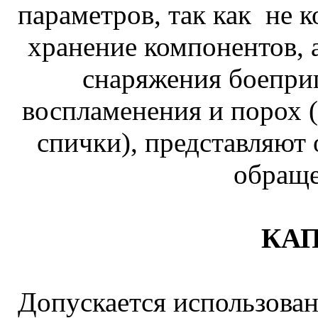
параметров, так как не 
хранение компонентов, 
снаряжения боеприп
воспламенения и порох 
спички), представляют
обраще
КА
Допускается использова