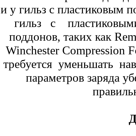
и у гильз с пластиковым
гильз с пластиковыми
поддонов, таких как R
Winchester Compression F
требуется уменьшать нав
параметров заряда уб
правиль