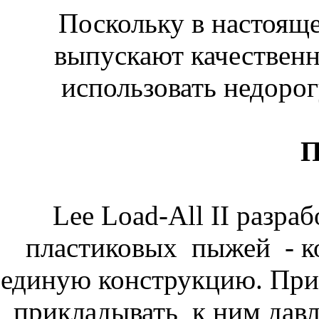
Поскольку в настояще
выпускают качествен
использовать недоро
Lee Load-All II разра
пластиковых пыжей - 
единую конструкцию. При
прикладывать к ним давл