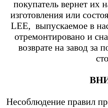
покупатель вернет их н
изготовления или состо
LEE, выпускаемое в нас
отремонтировано и сна
возврате на завод за 
ст
ВН
Несоблюдение правил пр