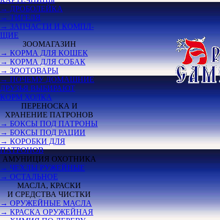
→ ДРОБОЛЕЙКА
→ ТИГЕЛЯ
→ ЗАПЧАСТИ И КОМПЛ-
ЩИЕ
ЗООМАГАЗИН
→ КОРМА ДЛЯ КОШЕК
→ КОРМА ДЛЯ СОБАК
→ ЗООТОВАРЫ
→ ПОЧЕМУ ДОМАШНИЕ
ДРУЗЬЯ ВЫБИРАЮТ
КОРМ ХОЛКА
ПЕРЕНОСКА И
ХРАНЕНИЕ ПАТРОНОВ
→ БОКСЫ ПОД ПАТРОНЫ
→ БОКСЫ ПОД РАЦИИ
→ КОРОБКИ ДЛЯ
ПАТРОНОВ
АМУНИЦИЯ ОХОТНИКА
→ ЧЕХЛЫ РУЖЕЙНЫЕ
→ ОСТАЛЬНОЕ
МАСЛА, КРАСКИ
И СРЕДСТВА ЧИСТКИ
→ ОРУЖЕЙНЫЕ МАСЛА
→ КРАСКА ОРУЖЕЙНАЯ