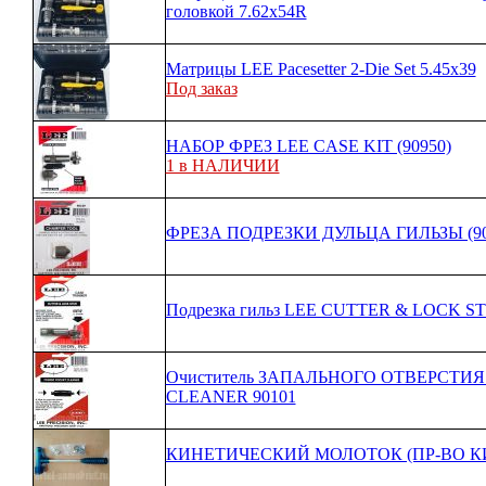
головкой 7.62x54R
Матрицы LEE Pacesetter 2-Die Set 5.45x39
Под заказ
НАБОР ФРЕЗ LEE CASE KIT (90950)
1 в НАЛИЧИИ
ФРЕЗА ПОДРЕЗКИ ДУЛЬЦА ГИЛЬЗЫ (90
Подрезка гильз LEE CUTTER & LOCK ST
Очиститель ЗАПАЛЬНОГО ОТВЕРСТИЯ
CLEANER 90101
КИНЕТИЧЕСКИЙ МОЛОТОК (ПР-ВО КИТА