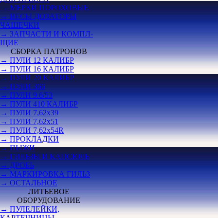
→ МЕРКИ ПОРОХОВЫЕ
→ ВЕСЫ ДОЗАТОРЫ
ЧАШЕЧКИ
→ ЗАПЧАСТИ И КОМПЛ-
ЩИЕ
СБОРКА ПАТРОНОВ
→ ПУЛИ 12 КАЛИБР
→ ПУЛИ 16 КАЛИБР
→ ПУЛИ 20 КАЛИБР
→ ПУЛИ 366
→ ПУЛИ 9.6/53
→ ПУЛИ 410 КАЛИБР
→ ПУЛИ 7,62х39
→ ПУЛИ 7,62х51
→ ПУЛИ 7,62х54R
→ ПРОКЛАДКИ
→ ПЫЖИ
→ ГИЛЬЗЫ И КАПСЮЛЬ
→ ДРОБЬ
→ МАРКИРОВКА ГИЛЬЗ
→ ОСТАЛЬНОЕ
ЛИТЬЕВОЕ
ОБОРУДОВАНИЕ
→ ПУЛЕЛЕЙКИ,
КАРТЕЧНИЦЫ