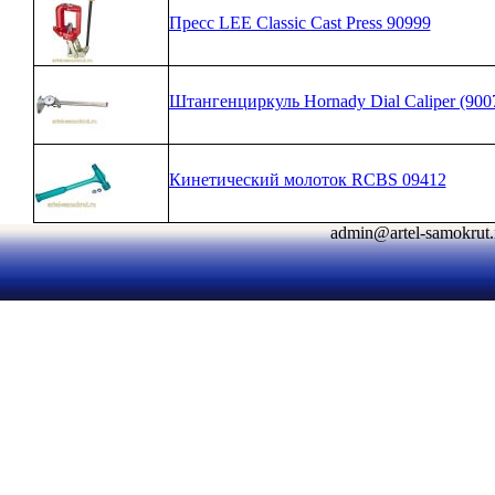
Пресс LEE Classic Cast Press 90999
Штангенциркуль Hornady Dial Caliper (900
Кинетический молоток RCBS 09412
admin@artel-samokr