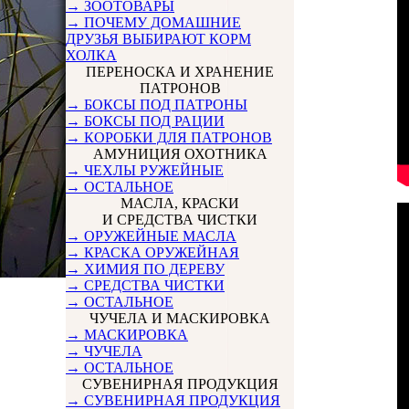
→ ЗООТОВАРЫ
→ ПОЧЕМУ ДОМАШНИЕ
ДРУЗЬЯ ВЫБИРАЮТ КОРМ
ХОЛКА
ПЕРЕНОСКА И ХРАНЕНИЕ
ПАТРОНОВ
→ БОКСЫ ПОД ПАТРОНЫ
→ БОКСЫ ПОД РАЦИИ
→ КОРОБКИ ДЛЯ ПАТРОНОВ
АМУНИЦИЯ ОХОТНИКА
→ ЧЕХЛЫ РУЖЕЙНЫЕ
→ ОСТАЛЬНОЕ
МАСЛА, КРАСКИ
И СРЕДСТВА ЧИСТКИ
→ ОРУЖЕЙНЫЕ МАСЛА
→ КРАСКА ОРУЖЕЙНАЯ
→ ХИМИЯ ПО ДЕРЕВУ
→ СРЕДСТВА ЧИСТКИ
→ ОСТАЛЬНОЕ
ЧУЧЕЛА И МАСКИРОВКА
→ МАСКИРОВКА
→ ЧУЧЕЛА
→ ОСТАЛЬНОЕ
СУВЕНИРНАЯ ПРОДУКЦИЯ
→ СУВЕНИРНАЯ ПРОДУКЦИЯ