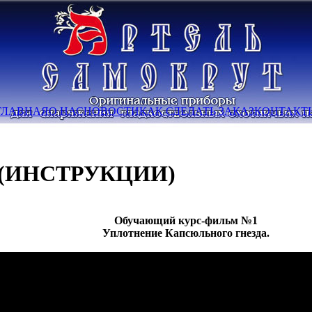
ГЛАВНАЯ
О НАС
НОВОСТИ
КАК СДЕЛАТЬ ЗАКАЗ
КОНТАКТ
(ИНСТРУКЦИИ)
Обучающий курс-фильм №1
Уплотнение Капсюльного гнезда.