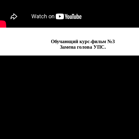
Обучающий курс-фильм №3
Замена голова УПС.