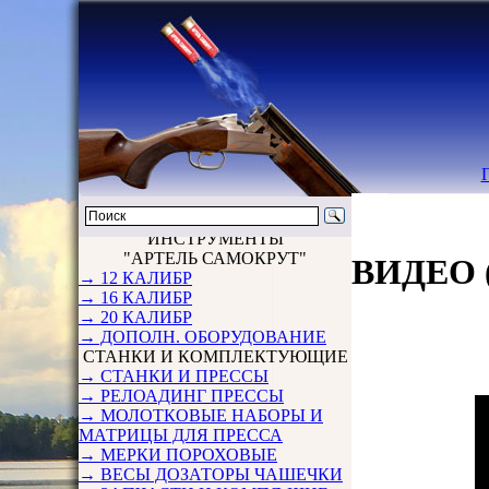
ИНСТРУМЕНТЫ
"АРТЕЛЬ САМОКРУТ"
ВИДЕО 
→ 12 КАЛИБР
→ 16 КАЛИБР
→ 20 КАЛИБР
→ ДОПОЛН. ОБОРУДОВАНИЕ
СТАНКИ И КОМПЛЕКТУЮЩИЕ
→ СТАНКИ И ПРЕССЫ
→ РЕЛОАДИНГ ПРЕССЫ
→ МОЛОТКОВЫЕ НАБОРЫ И
МАТРИЦЫ ДЛЯ ПРЕССА
→ МЕРКИ ПОРОХОВЫЕ
→ ВЕСЫ ДОЗАТОРЫ ЧАШЕЧКИ