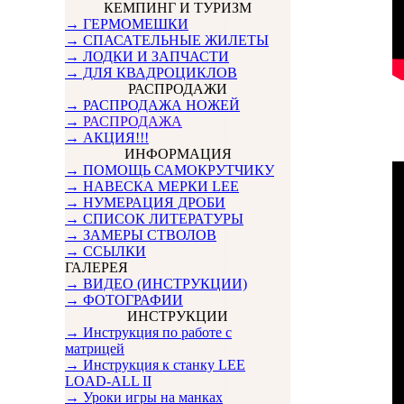
КЕМПИНГ И ТУРИЗМ
→ ГЕРМОМЕШКИ
→ СПАСАТЕЛЬНЫЕ ЖИЛЕТЫ
→ ЛОДКИ И ЗАПЧАСТИ
→ ДЛЯ КВАДРОЦИКЛОВ
РАСПРОДАЖИ
→ РАСПРОДАЖА НОЖЕЙ
→
РАСПРОДАЖА
→ АКЦИЯ!!!
ИНФОРМАЦИЯ
→ ПОМОЩЬ САМОКРУТЧИКУ
→ НАВЕСКА МЕРКИ LEE
→ НУМЕРАЦИЯ ДРОБИ
→ СПИСОК ЛИТЕРАТУРЫ
→ ЗАМЕРЫ СТВОЛОВ
→ ССЫЛКИ
ГАЛЕРЕЯ
→ ВИДЕО (ИНСТРУКЦИИ)
→ ФОТОГРАФИИ
ИНСТРУКЦИИ
→ Инструкция по работе с
матрицей
→ Инструкция к станку LEE
LOAD-ALL II
→ Уроки игры на манках