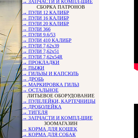
→ ЗАПЧАСТИ И КОМПЛ-ЩИЕ
СБОРКА ПАТРОНОВ
→ ПУЛИ 12 КАЛИБР
→ ПУЛИ 16 КАЛИБР
→ ПУЛИ 20 КАЛИБР
→ ПУЛИ 366
→ ПУЛИ 9.6/53
→ ПУЛИ 410 КАЛИБР
→ ПУЛИ 7,62х39
→ ПУЛИ 7,62х51
→ ПУЛИ 7,62х54R
→ ПРОКЛАДКИ
→ ПЫЖИ
→ ГИЛЬЗЫ И КАПСЮЛЬ
→ ДРОБЬ
→ МАРКИРОВКА ГИЛЬЗ
→ ОСТАЛЬНОЕ
ЛИТЬЕВОЕ ОБОРУДОВАНИЕ
→ ПУЛЕЛЕЙКИ, КАРТЕЧНИЦЫ
→ ДРОБОЛЕЙКА
→ ТИГЕЛЯ
→ ЗАПЧАСТИ И КОМПЛ-ЩИЕ
ЗООМАГАЗИН
→ КОРМА ДЛЯ КОШЕК
→ КОРМА ДЛЯ СОБАК