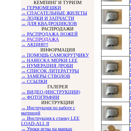
КЕМПИНГ И ТУРИЗМ
→ ГЕРМОМЕШКИ
→ СПАСАТЕЛЬНЫЕ ЖИЛЕТЫ
→ ЛОДКИ И ЗАПЧАСТИ
→ ДЛЯ КВАДРОЦИКЛОВ
РАСПРОДАЖИ
→ РАСПРОДАЖА НОЖЕЙ
→
РАСПРОДАЖА
→ АКЦИЯ!!!
ИНФОРМАЦИЯ
→ ПОМОЩЬ САМОКРУТЧИКУ
→ НАВЕСКА МЕРКИ LEE
→ НУМЕРАЦИЯ ДРОБИ
→ СПИСОК ЛИТЕРАТУРЫ
→ ЗАМЕРЫ СТВОЛОВ
→ ССЫЛКИ
ГАЛЕРЕЯ
→ ВИДЕО (ИНСТРУКЦИИ)
→ ФОТОГРАФИИ
ИНСТРУКЦИИ
→ Инструкция по работе с
матрицей
→ Инструкция к станку LEE
LOAD-ALL II
→ Уроки игры на манках