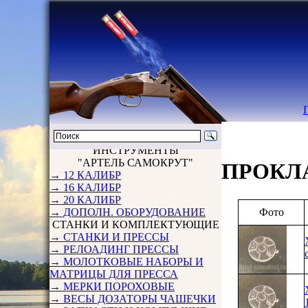
ИНСТРУМЕНТЫ
"АРТЕЛЬ САМОКРУТ"
ПРОКЛ
→ 12 КАЛИБР
→ 16 КАЛИБР
→ 20 КАЛИБР
Фото
→ ДОПОЛН. ОБОРУДОВАНИЕ
СТАНКИ И КОМПЛЕКТУЮЩИЕ
→ СТАНКИ И ПРЕССЫ
→ РЕЛОАДИНГ ПРЕССЫ
→ МОЛОТКОВЫЕ НАБОРЫ И
МАТРИЦЫ ДЛЯ ПРЕССА
→ МЕРКИ ПОРОХОВЫЕ
→ ВЕСЫ ДОЗАТОРЫ ЧАШЕЧКИ