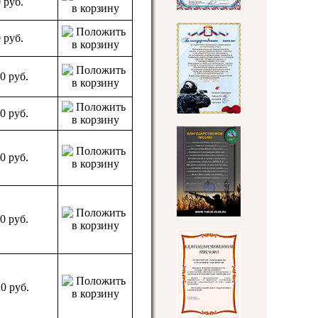
0
руб.
0
руб.
10
руб.
10
руб.
10
руб.
10
руб.
20
руб.