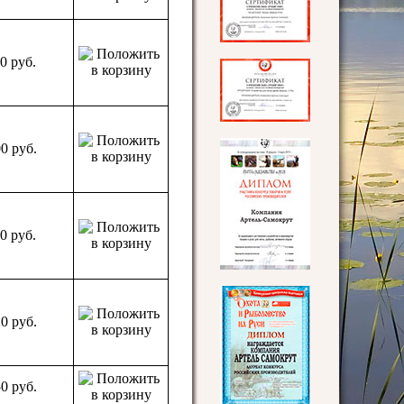
10
руб.
00
руб.
10
руб.
20
руб.
50
руб.