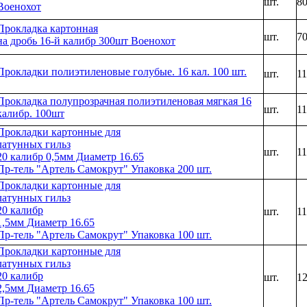
шт.
8
Военохот
Прокладка картонная
шт.
7
на дробь 16-й калибр 300шт Военохот
Прокладки полиэтиленовые голубые. 16 кал. 100 шт.
шт.
1
Прокладка полупрозрачная полиэтиленовая мягкая 16
шт.
1
калибр. 100шт
Прокладки картонные для
латунных гильз
шт.
1
20 калибр 0,5мм Диаметр 16.65
Пр-тель "Артель Самокрут" Упаковка 200 шт.
Прокладки картонные для
латунных гильз
20 калибр
шт.
1
1,5мм Диаметр 16.65
Пр-тель "Артель Самокрут" Упаковка 100 шт.
Прокладки картонные для
латунных гильз
20 калибр
шт.
1
2,5мм Диаметр 16.65
Пр-тель "Артель Самокрут" Упаковка 100 шт.