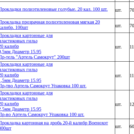
Прокладки полиэтиленовые голубые. 20 кал. 100 шт.
шт.
7
Прокладка прозрачная полиэтиленовая мягкая 20
шт.
7
калибр. 100шт
Прокладки картонные для
пластиковых гильз
20 калибр
шт.
1
0,5мм Диаметр 15.95
Пр-тель "Артель Самокрут" 200шт
Прокладки картонные для
пластиковых гильз
20 калибр
шт.
1
1,5мм Диаметр 15.95
Пр-тво Артель Самокрут Упаковка 100 шт.
Прокладки картонные для
пластиковых гильз
20 калибр
шт.
1
2,5мм Диаметр 15.95
Пр-во Артель Самокрут Упаковка 100 шт.
Прокладка картонная на дробь 20-й калибр Военохот
шт.
6
300шт