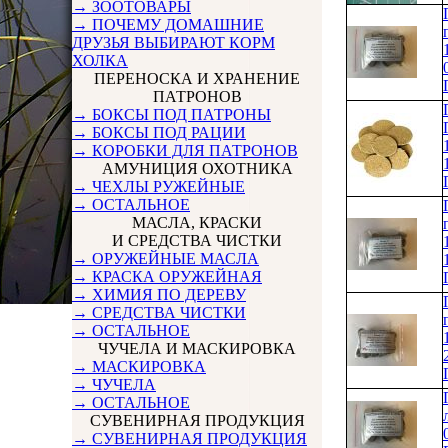
→ ЗООТОВАРЫ
→ ПОЧЕМУ ДОМАШНИЕ
ДРУЗЬЯ ВЫБИРАЮТ КОРМ
ХОЛКА
ПЕРЕНОСКА И ХРАНЕНИЕ
ПАТРОНОВ
→ БОКСЫ ПОД ПАТРОНЫ
→ БОКСЫ ПОД РАЦИИ
→ КОРОБКИ ДЛЯ ПАТРОНОВ
АМУНИЦИЯ ОХОТНИКА
→ ЧЕХЛЫ РУЖЕЙНЫЕ
→ ОСТАЛЬНОЕ
МАСЛА, КРАСКИ
И СРЕДСТВА ЧИСТКИ
→ ОРУЖЕЙНЫЕ МАСЛА
→ КРАСКА ОРУЖЕЙНАЯ
→ ХИМИЯ ПО ДЕРЕВУ
→ СРЕДСТВА ЧИСТКИ
→ ОСТАЛЬНОЕ
ЧУЧЕЛА И МАСКИРОВКА
→ МАСКИРОВКА
→ ЧУЧЕЛА
→ ОСТАЛЬНОЕ
СУВЕНИРНАЯ ПРОДУКЦИЯ
→ СУВЕНИРНАЯ ПРОДУКЦИЯ