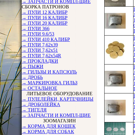
→ ЗАПЧАСТИ И КОМПЛ-ЩИЕ
СБОРКА ПАТРОНОВ
→ ПУЛИ 12 КАЛИБР
→ ПУЛИ 16 КАЛИБР
→ ПУЛИ 20 КАЛИБР
→ ПУЛИ 366
→ ПУЛИ 9.6/53
→ ПУЛИ 410 КАЛИБР
→ ПУЛИ 7,62х39
→ ПУЛИ 7,62х51
→ ПУЛИ 7,62х54R
→ ПРОКЛАДКИ
→ ПЫЖИ
→ ГИЛЬЗЫ И КАПСЮЛЬ
→ ДРОБЬ
→ МАРКИРОВКА ГИЛЬЗ
→ ОСТАЛЬНОЕ
ЛИТЬЕВОЕ ОБОРУДОВАНИЕ
→ ПУЛЕЛЕЙКИ, КАРТЕЧНИЦЫ
→ ДРОБОЛЕЙКА
→ ТИГЕЛЯ
→ ЗАПЧАСТИ И КОМПЛ-ЩИЕ
ЗООМАГАЗИН
→ КОРМА ДЛЯ КОШЕК
→ КОРМА ДЛЯ СОБАК