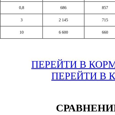
0,8
686
857
3
2 145
715
10
6 600
660
ПЕРЕЙТИ В КОР
ПЕРЕЙТИ В 
С
РАВНЕНИ