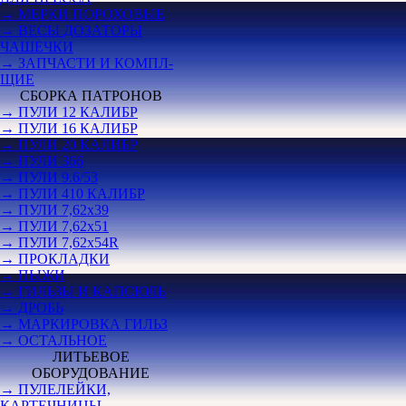
→ МЕРКИ ПОРОХОВЫЕ
→ ВЕСЫ ДОЗАТОРЫ
ЧАШЕЧКИ
→ ЗАПЧАСТИ И КОМПЛ-
ЩИЕ
СБОРКА ПАТРОНОВ
→ ПУЛИ 12 КАЛИБР
→ ПУЛИ 16 КАЛИБР
→ ПУЛИ 20 КАЛИБР
→ ПУЛИ 366
→ ПУЛИ 9.6/53
→ ПУЛИ 410 КАЛИБР
→ ПУЛИ 7,62х39
→ ПУЛИ 7,62х51
→ ПУЛИ 7,62х54R
→ ПРОКЛАДКИ
→ ПЫЖИ
→ ГИЛЬЗЫ И КАПСЮЛЬ
→ ДРОБЬ
→ МАРКИРОВКА ГИЛЬЗ
→ ОСТАЛЬНОЕ
ЛИТЬЕВОЕ
ОБОРУДОВАНИЕ
→ ПУЛЕЛЕЙКИ,
КАРТЕЧНИЦЫ