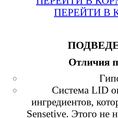
ПЕРЕЙТИ В КО
ПЕРЕЙТИ В 
П
ОДВЕД
Отличия 
Гип
Система LID о
ингредиентов, кот
Sensetive. Этого не 