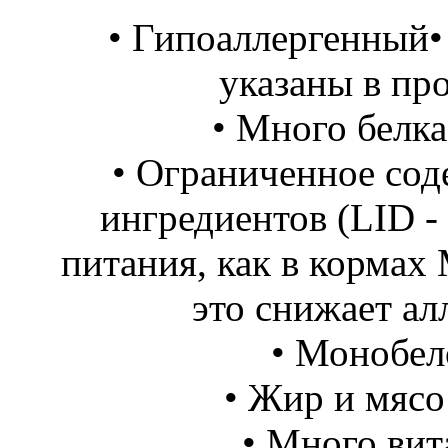
• Гипоаллергенный
•
указаны в пр
• Много белка
• Ограниченное сод
ингредиентов (LID -
питания, как в кормах 
это снижает ал
• Монобел
• Жир и мясо
• Много ви