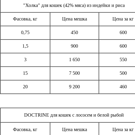
"Холка" для кошек (42% мяса) из индейки и риса
Фасовка, кг
Цена мешка
Цена за кг
0,75
450
600
1,5
900
600
3
1 650
550
15
7 500
500
20
9 200
460
DOCTRINE для кошек с лососем и белой рыбой
Фасовка, кг
Цена мешка
Цена за кг