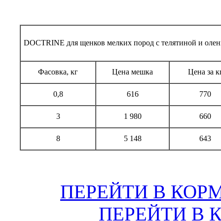
DOCTRINE для щенков мелких пород с телятиной и оле
Фасовка, кг
Цена мешка
Цена за к
0,8
616
770
3
1 980
660
8
5 148
643
ПЕРЕЙТИ В КОР
ПЕРЕЙТИ В 