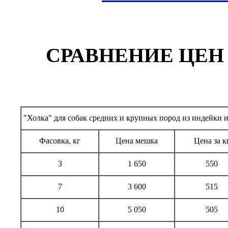
СРАВНЕНИЕ ЦЕН
"Холка" для собак средних и крупных пород из индейки и
Фасовка, кг
Цена мешка
Цена за к
3
1 650
550
7
3 600
515
10
5 050
505