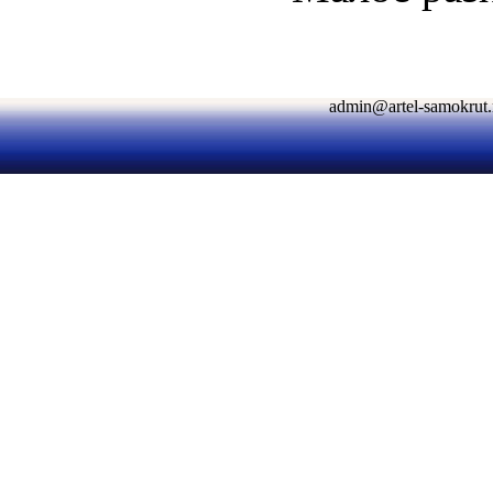
admin@artel-samokr